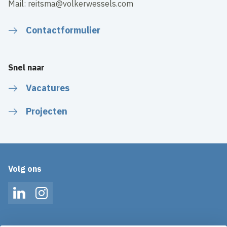
Mail: reitsma@volkerwessels.com
Contactformulier
Snel naar
Vacatures
Projecten
Volg ons
LinkedIn
Instagram