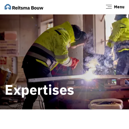
Menu
Sluiten
Expertises