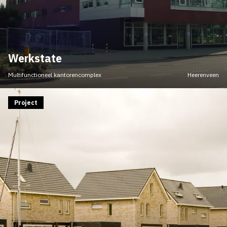
Werkstate
Multifunctioneel kantorencomplex
Heerenveen
Project