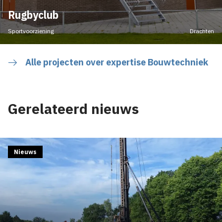
Rugbyclub
Sportvoorziening
Drachten
Alle projecten over expertise Bouwtechniek
Gerelateerd nieuws
Nieuws