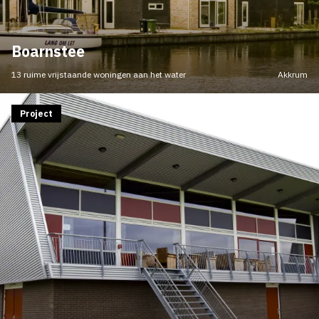
Boarnstee
13 ruime vrijstaande woningen aan het water
Akkrum
Project