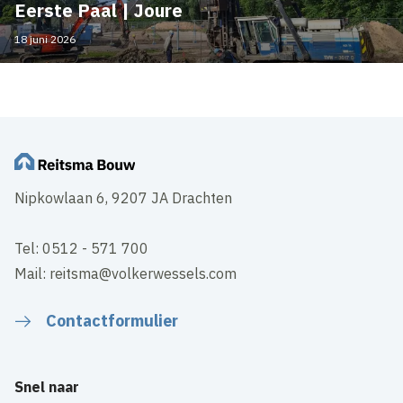
Eerste Paal | Joure
18 juni 2026
Nipkowlaan 6, 9207 JA Drachten
Tel: 0512 - 571 700
Mail: reitsma@volkerwessels.com
Contactformulier
Snel naar