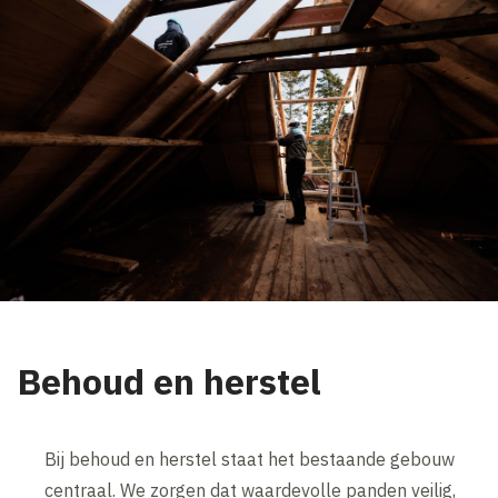
Behoud en herstel
Bij behoud en herstel staat het bestaande gebouw
centraal. We zorgen dat waardevolle panden veilig,