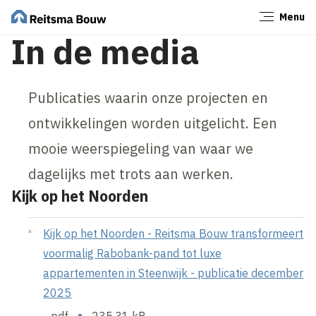
Menu
Sluiten
In de media
Publicaties waarin onze projecten en
ontwikkelingen worden uitgelicht. Een
mooie weerspiegeling van waar we
dagelijks met trots aan werken.
Kijk op het Noorden
Kijk op het Noorden - Reitsma Bouw transformeert
voormalig Rabobank-pand tot luxe
appartementen in Steenwijk - publicatie december
2025
•
pdf
235.31 kB