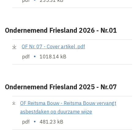
Ondernemend Friesland 2026 - Nr.01
OF Nr. 07 - Cover artikel .pdf
•
pdf
1018.14 kB
Ondernemend Friesland 2025 - Nr.07
OF Reitsma Bouw - Reitsma Bouw vervangt
asbestdaken op duurzame wijze
•
pdf
481.23 kB