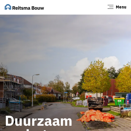
Menu
Sluiten
Duurzaam