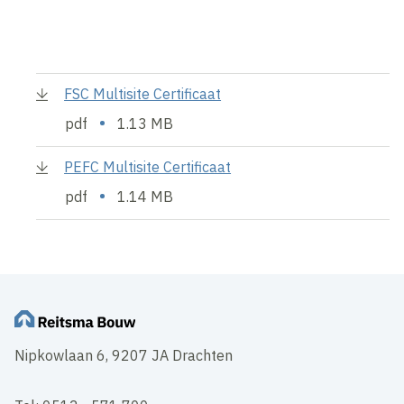
FSC Multisite Certificaat
•
pdf
1.13 MB
PEFC Multisite Certificaat
•
pdf
1.14 MB
Nipkowlaan 6, 9207 JA Drachten