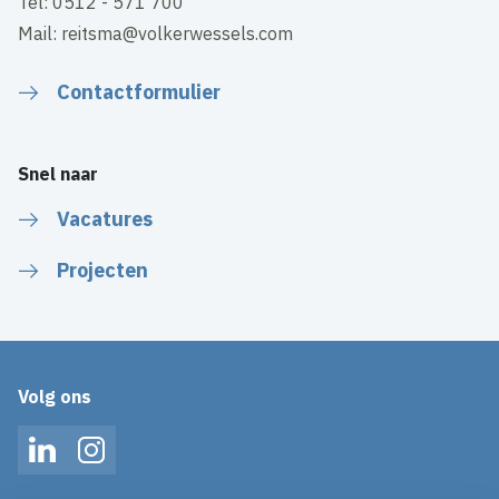
Tel: 0512 - 571 700
Mail: reitsma@volkerwessels.com
Contactformulier
Snel naar
Vacatures
Projecten
Volg ons
LinkedIn
Instagram