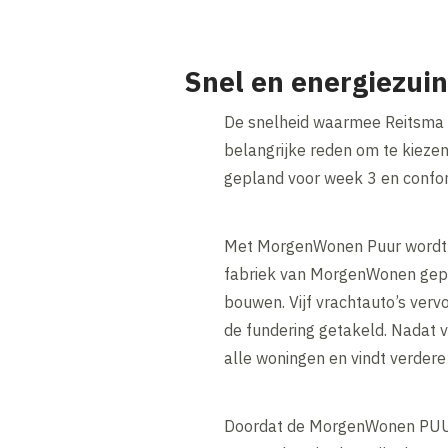
Snel en energiezuin
De snelheid waarmee Reitsma B
belangrijke reden om te kieze
gepland voor week 3 en conform
Met MorgenWonen Puur wordt d
fabriek van MorgenWonen gepre
bouwen. Vijf vrachtauto’s ver
de fundering getakeld. Nadat 
alle woningen en vindt verder
Doordat de MorgenWonen PUUR 