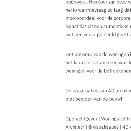
opgewekt. Hierdoor zijn deze 
netto warmtevraag zo laag dat 
mooi voordeel voor de corporat
Naast dat dit een authentieke 
wat een verzorgd beeld geeft 
Het ontwerp van de woningen 
het karakter verankeren van d
woningen voor de betrokkenen
De visualisaties van 4D archit
met beelden van de bouw!
Opdrachtgever | Woningstichti
Architect | © visualisaties | 4D