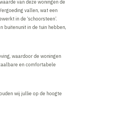
iewaarde van deze woningen de
Vergoeding vallen, wat een
werkt in de ‘schoorsteen’.
 buitenunit in de tuin hebben,
eving, waardoor de woningen
etaalbare en comfortabele
ouden wij jullie op de hoogte