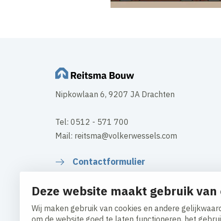
Nipkowlaan 6, 9207 JA Drachten
Tel: 0512 - 571 700
Mail: reitsma@volkerwessels.com
Contactformulier
Deze website maakt gebruik van 
Wij maken gebruik van cookies en andere gelijkwaard
om de website goed te laten functioneren, het gebru