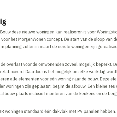
ig
ouw deze nieuwe woningen kan realiseren is voor Woningstic
n voor het MorgenWonen concept. De start van de sloop van d
 planning zullen in maart de eerste woningen zijn gerealisee
e overlast voor de omwonenden zoveel mogelijk beperkt. D
fabriceerd. Daardoor is het mogelijk om elke werkdag wordt
voeren alle elementen voor één woning naar de bouw. Deze e
vier woningen zijn geplaatst, begint de afbouw. Een kleine z
e afbouw plaats inclusief monteren van de keukens en de berg
woningen standaard één dakvlak met PV panelen hebben, wo