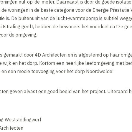
woningen nul-op-de-meter. Daarnaast is door de goede isolat
de woningen in de beste categorie voor de Energie Prestatie 
ie is. De buitenunit van de lucht-warmtepomp is subtiel wegge
uitstraling geeft, hebben de bewoners het voordeel dat ze geen
voor de omgeving.
is gemaakt door 4D Architecten en is afgestemd op haar omg
e wijk en het dorp. Kortom een heerlijke leefomgeving met b
 en een mooie toevoeging voor het dorp Noordwolde!
ecten geven alvast een goed beeld van het project. Uiteraard h
ng Weststellingwerf
 Architecten