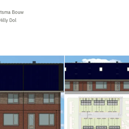
itsma Bouw
Hilly Dol