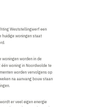
hting Weststellingwerf een
e huidige woningen staat
rd.
e woningen worden in de
 één woning in Noordwolde te
lementen worden vervolgens op
es weken na aanvang bouw staan
ingen.
rdt er veel eigen energie