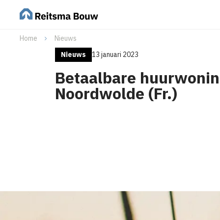
Home
Nieuws
Nieuws
13 januari 2023
Betaalbare huurwonin
Noordwolde (Fr.)