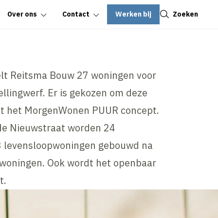
Sluiten
Werken bij
Zoeken
Over ons
Contact
lt Reitsma Bouw 27 woningen voor
llingwerf. Er is gekozen om deze
t het MorgenWonen PUUR concept.
 de Nieuwstraat worden 24
3 levensloopwoningen gebouwd na
 woningen. Ook wordt het openbaar
t.