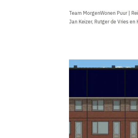
Team MorgenWonen Puur | Re
Jan Keizer, Rutger de Vries en 