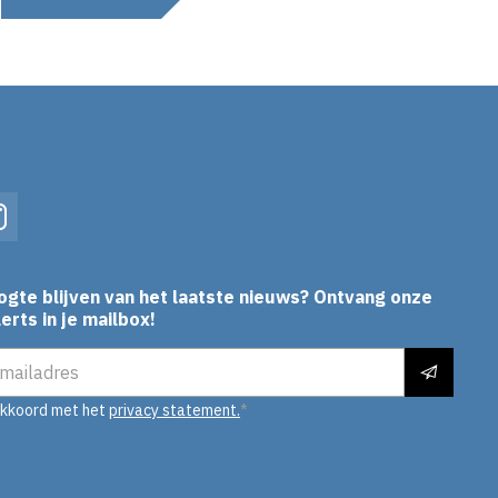
In
Instagram
ogte blijven van het laatste nieuws? Ontvang onze
erts in je mailbox!
es
akkoord met het
privacy statement.