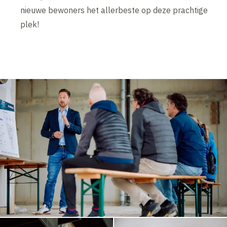
nieuwe bewoners het allerbeste op deze prachtige
plek!