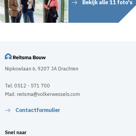
Bekijk alle 11 foto's
Nipkowlaan 6, 9207 JA Drachten
Tel: 0512 - 571 700
Mail: reitsma@volkerwessels.com
Contactformulier
Snel naar