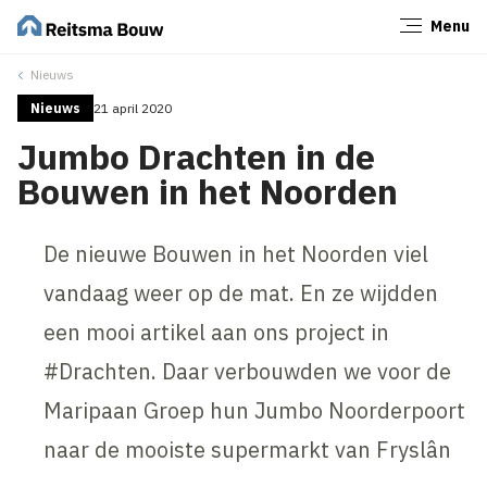
Menu
Sluiten
Nieuws
Nieuws
21 april 2020
Jumbo Drachten in de
Bouwen in het Noorden
De nieuwe Bouwen in het Noorden viel
vandaag weer op de mat. En ze wijdden
een mooi artikel aan ons project in
#Drachten. Daar verbouwden we voor de
Maripaan Groep hun Jumbo Noorderpoort
naar de mooiste supermarkt van Fryslân