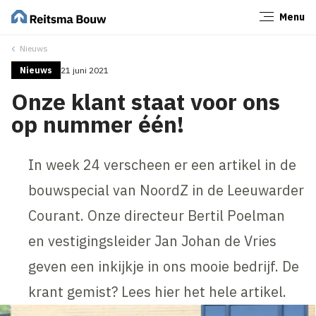
Menu
Sluiten
Nieuws
Nieuws
21 juni 2021
Onze klant staat voor ons
op nummer één!
In week 24 verscheen er een artikel in de
bouwspecial van NoordZ in de Leeuwarder
Courant. Onze directeur Bertil Poelman
en vestigingsleider Jan Johan de Vries
geven een inkijkje in ons mooie bedrijf. De
krant gemist? Lees hier het hele artikel.