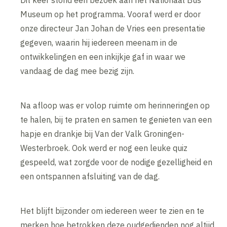
Dit keer stond een bezoek aan het Nationaal Bus
Museum op het programma. Vooraf werd er door
onze directeur Jan Johan de Vries een presentatie
gegeven, waarin hij iedereen meenam in de
ontwikkelingen en een inkijkje gaf in waar we
vandaag de dag mee bezig zijn.
Na afloop was er volop ruimte om herinneringen op
te halen, bij te praten en samen te genieten van een
hapje en drankje bij Van der Valk Groningen-
Westerbroek. Ook werd er nog een leuke quiz
gespeeld, wat zorgde voor de nodige gezelligheid en
een ontspannen afsluiting van de dag.
Het blijft bijzonder om iedereen weer te zien en te
merken hoe betrokken deze oudgedienden nog altijd