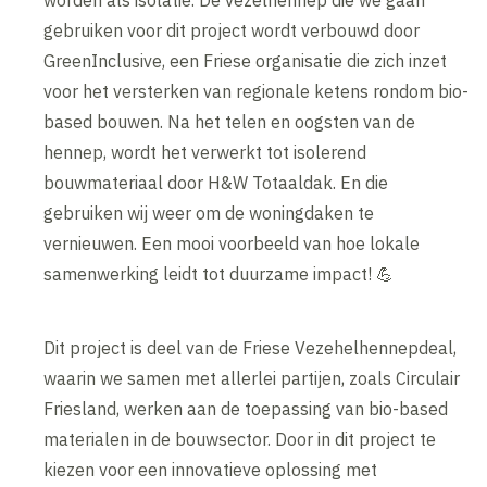
worden als isolatie. De vezelhennep die we gaan
gebruiken voor dit project wordt verbouwd door
GreenInclusive, een Friese organisatie die zich inzet
voor het versterken van regionale ketens rondom bio-
based bouwen. Na het telen en oogsten van de
hennep, wordt het verwerkt tot isolerend
bouwmateriaal door H&W Totaaldak. En die
gebruiken wij weer om de woningdaken te
vernieuwen. Een mooi voorbeeld van hoe lokale
samenwerking leidt tot duurzame impact! 💪
Dit project is deel van de Friese Vezehelhennepdeal,
waarin we samen met allerlei partijen, zoals Circulair
Friesland, werken aan de toepassing van bio-based
materialen in de bouwsector. Door in dit project te
kiezen voor een innovatieve oplossing met