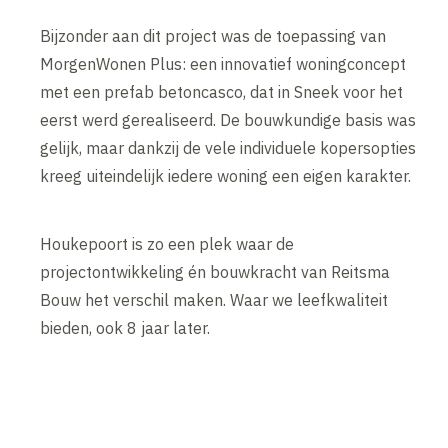
Bijzonder aan dit project was de toepassing van
MorgenWonen Plus: een innovatief woningconcept
met een prefab betoncasco, dat in Sneek voor het
eerst werd gerealiseerd. De bouwkundige basis was
gelijk, maar dankzij de vele individuele kopersopties
kreeg uiteindelijk iedere woning een eigen karakter.
Houkepoort is zo een plek waar de
projectontwikkeling én bouwkracht van Reitsma
Bouw het verschil maken. Waar we leefkwaliteit
bieden, ook 8 jaar later.
Inhoud geblokkeerd
Accepteer onze cookies om deze inhoud te bekijken.