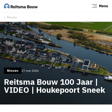
Menu
Sluiten
Nieuws
Nieuws
27 mei 2026
Reitsma Bouw 100 Jaar |
VIDEO | Houkepoort Sneek