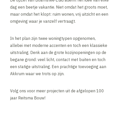
De opzet van Boarnstee-Zuid ademt het idee van elke
dag een beetje vakantie. Niet omdat het groots moet,
maar omdat het klopt: ruim wonen, vrij uitzicht en een
omgeving waar je vanzelf vertraagt.
In het plan zijn twee woningtypen opgenomen,
allebei met moderne accenten en toch een klassieke
uitstraling. Denk aan de grote kozijnopeningen op de
begane grond: veel licht, contact met buiten en toch
een statige uitstraling. Een prachtige toevoeging aan
Akkrum waar we trots op zijn.
Volg ons voor meer projecten uit de afgelopen 100
jaar Reitsma Bouw!