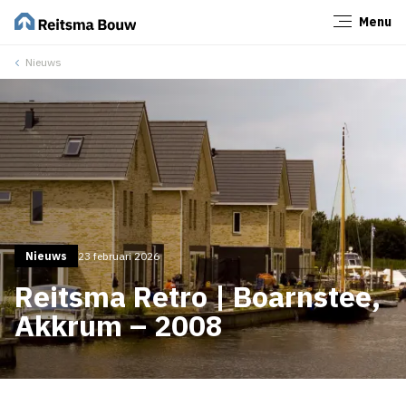
Menu
Sluiten
Nieuws
Nieuws
23 februari 2026
Reitsma Retro | Boarnstee,
Akkrum – 2008