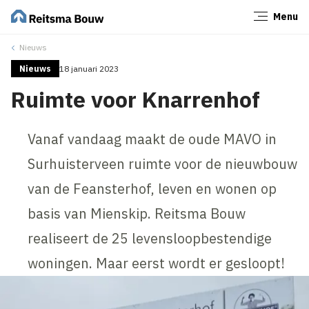
Menu
Sluiten
Nieuws
Nieuws
18 januari 2023
Ruimte voor Knarrenhof
Vanaf vandaag maakt de oude MAVO in
Surhuisterveen ruimte voor de nieuwbouw
van de Feansterhof, leven en wonen op
basis van Mienskip. Reitsma Bouw
realiseert de 25 levensloopbestendige
woningen. Maar eerst wordt er gesloopt!