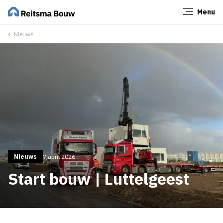
Menu
Sluiten
Nieuws
Nieuws
7 april 2026
Start bouw | Luttelgeest