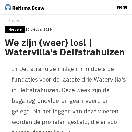
Menu
Sluiten
Nieuws
Nieuws
10 oktober 2019
We zijn (weer) los! |
Watervilla's Delfstrahuizen
In Delfstrahuizen liggen inmiddels de
fundaties voor de laatste drie Watervilla's
in Delfstrahuizen. Deze week zijn de
beganegrondvloeren gearriveerd en
gelegd. Na het leggen van deze vloeren
worden de profielen gesteld, die er voor