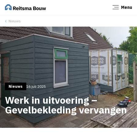
Menu
Sluiten
Nieuws
Nieuws
16 juli 2025
Werk in uitvoering –
Gevelbekleding vervangen