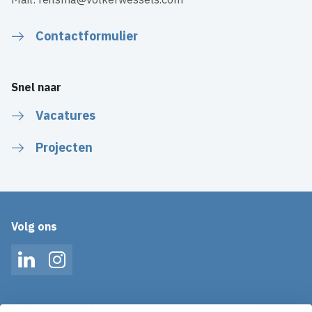
Contactformulier
Snel naar
Vacatures
Projecten
Volg ons
LinkedIn
Instagram
Op de hoogte blijven van het laatste nieuws?