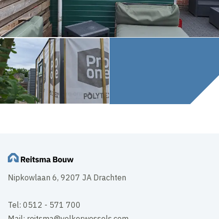
Nipkowlaan 6, 9207 JA Drachten
Tel: 0512 - 571 700
Mail: reitsma@volkerwessels.com