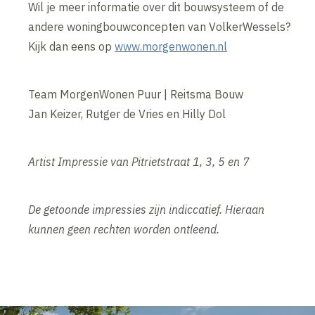
Wil je meer informatie over dit bouwsysteem of de
andere woningbouwconcepten van VolkerWessels?
Kijk dan eens op
www.morgenwonen.nl
Team MorgenWonen Puur | Reitsma Bouw
Jan Keizer, Rutger de Vries en Hilly Dol
Artist Impressie van Pitrietstraat 1, 3, 5 en 7
De getoonde impressies zijn indiccatief. Hieraan
kunnen geen rechten worden ontleend.