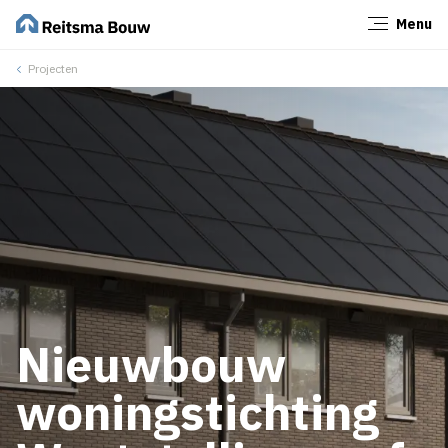
Menu
Sluiten
Projecten
Nieuwbouw
woningstichting