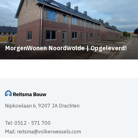
MorgenWonen Noordwolde | Opgeleverd!
Nipkowlaan 6, 9207 JA Drachten
Tel: 0512 - 571 700
Mail: reitsma@volkerwessels.com