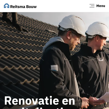
Menu
Sluiten
Renovatie en